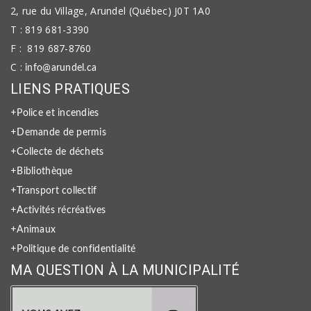
2, rue du Village, Arundel (Québec) J0T 1A0
T : 819 681-3390
F : 819 687-8760
C :
info@arundel.ca
LIENS PRATIQUES
+
Police et incendies
+
Demande de permis
+
Collecte de déchets
+
Bibliothèque
+
Transport collectif
+
Activités récréatives
+
Animaux
+
Politique de confidentialité
MA QUESTION À LA MUNICIPALITÉ