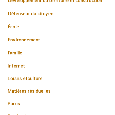
Développement du territoire et construction
Défenseur du citoyen
École
Environnement
Famille
Internet
Loisirs etculture
Matières résiduelles
Parcs