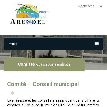
Accueil
Offres d’emploi
Nous joindre
English
Menu
Comités
et responsabilités
Comité – Conseil municipal
La mairesse et les conseillers s’impliquent dans différents
comités au sein de la municipalité. Selon leurs intérêts,