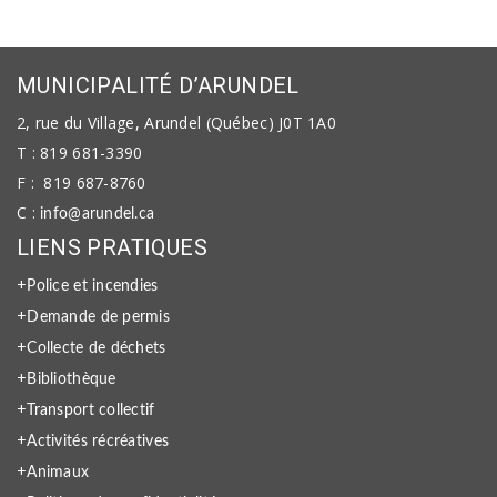
MUNICIPALITÉ D’ARUNDEL
2, rue du Village, Arundel (Québec) J0T 1A0
T : 819 681-3390
F : 819 687-8760
C :
info@arundel.ca
LIENS PRATIQUES
+
Police et incendies
+
Demande de permis
+
Collecte de déchets
+
Bibliothèque
+
Transport collectif
+
Activités récréatives
+
Animaux